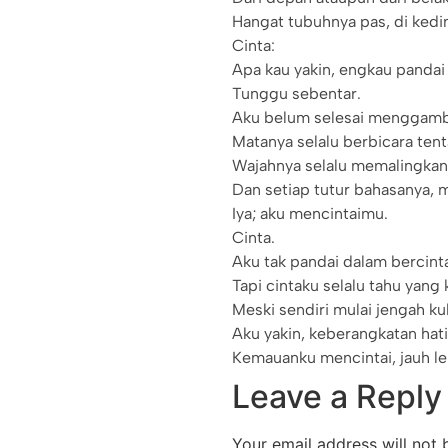
Hangat tubuhnya pas, di kedi
Cinta:
Apa kau yakin, engkau pandai
Tunggu sebentar.
Aku belum selesai menggamb
Matanya selalu berbicara tent
Wajahnya selalu memalingkank
Dan setiap tutur bahasanya, 
Iya; aku mencintaimu.
Cinta.
Aku tak pandai dalam bercint
Tapi cintaku selalu tahu yang
Meski sendiri mulai jengah kul
Aku yakin, keberangkatan hati
Kemauanku mencintai, jauh leb
Leave a Reply
Your email address will not 