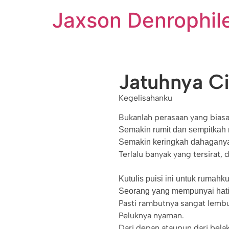
Jaxson Denrophil
Jatuhnya Ci
Kegelisahanku
Bukanlah perasaan yang biasa
Semakin rumit dan sempitkah 
Semakin keringkah dahaganya
Terlalu banyak yang tersirat, 
Kutulis puisi ini untuk rumahku
Seorang yang mempunyai hat
Pasti rambutnya sangat lembu
Peluknya nyaman.
Dari depan ataupun dari bela