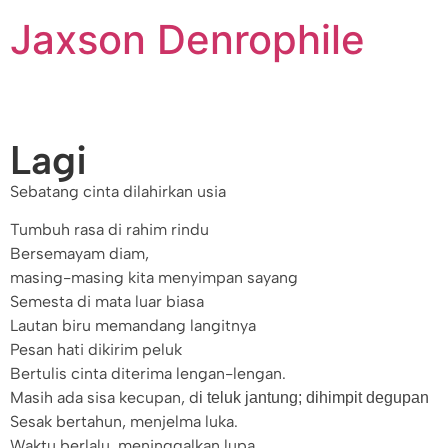
Jaxson Denrophile
Lagi
Sebatang cinta dilahirkan usia
Tumbuh rasa di rahim rindu
Bersemayam diam,
masing-masing kita menyimpan sayang
Semesta di mata luar biasa
Lautan biru memandang langitnya
Pesan hati dikirim peluk
Bertulis cinta diterima lengan-lengan.
Masih ada sisa kecupan, d
i teluk jantung; dihimpit degupan
Sesak bertahun, menjelma luka.
Waktu berlalu, meninggalkan lupa.