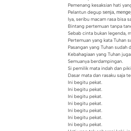
Pemenang kesaksian hati yang 
Pelantun degup
senja,
mengeja
Iya, seribu macam rasa bisa s
Bintang pertemuan tanpa tan
Sebab cinta bukan legenda, m
Pertemuan yang kata Tuhan s
Pasangan yang Tuhan sudah d
Kebahagiaan yang Tuhan juga 
Semuanya berdampingan.
Si pemilik mata indah dan pi
Dasar mata dan rasaku saja ter
Ini begitu pekat.
Ini begitu pekat.
Ini begitu pekat.
Ini begitu pekat.
Ini begitu pekat.
Ini begitu pekat.
Ini begitu pekat.