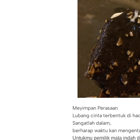
Meyimpan Perasaan
Lubang cinta terbentuk di had
Sangatlah dalam,
berharap waktu kan mengenta
Untukmu pemilik mata indah d