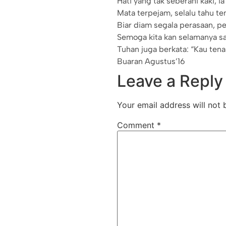
Hati yang tak seberani kaki, ia
Mata terpejam, selalu tahu t
Biar diam segala perasaan, pe
Semoga kita kan selamanya s
Tuhan juga berkata: “Kau tena
Buaran Agustus’16
Leave a Reply
Your email address will not 
Comment
*