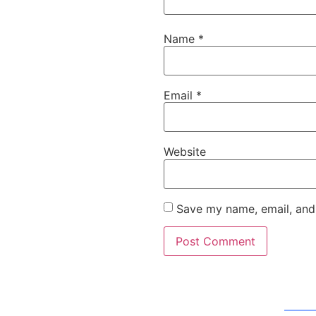
Name
*
Email
*
Website
Save my name, email, and 