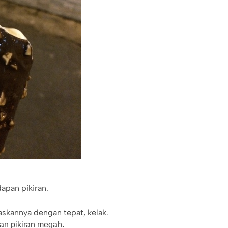
apan pikiran.
skannya dengan tepat, kelak.
an pikiran megah.