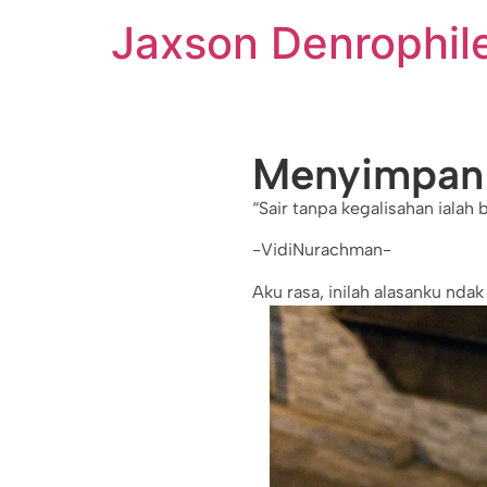
Jaxson Denrophil
Menyimpan 
“Sair tanpa kegalisahan ialah
-VidiNurachman-
Aku rasa, inilah alasanku nd