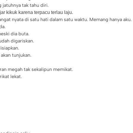
jatuhnya tak tahu diri.
r kikuk karena terpacu terlau laju.
angat nyata di satu hati dalam satu waktu. Memang hanya aku.
da.
eski dia buta.
udah digariskan.
isiapkan.
akan tunjukan.
kiran megah tak sekalipun memikat.
ikat lekat.