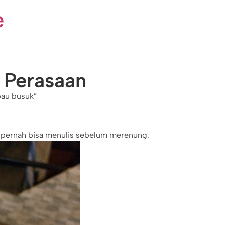
e
Perasaan
 bau busuk”
ak pernah bisa menulis sebelum merenung.