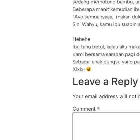
sedang memotong bambu, unt
Beberapa menit kemudian ib
“Ayo semuanyaaa,, makan dul
Sini Wahyu, kamu ibu suapin a
Hehehe
Ibu tahu betul, kalau aku mak
Kami bersama sarapan pagi de
Sebagai anak bungsu yang pa
Xixixi
Leave a Reply
Your email address will not 
Comment
*