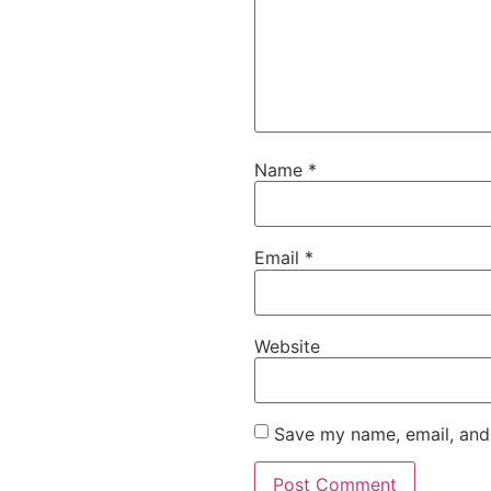
Name
*
Email
*
Website
Save my name, email, and 