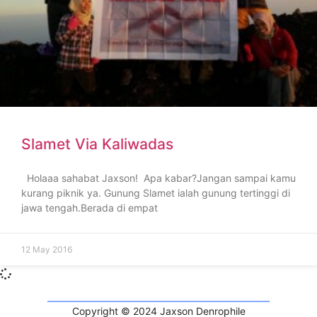
Slamet Via Kaliwadas
Holaaa sahabat Jaxson! Apa kabar?Jangan sampai kamu
kurang piknik ya. Gunung Slamet ialah gunung tertinggi di
jawa tengah.Berada di empat
12 May 2016
Copyright © 2024 Jaxson Denrophile