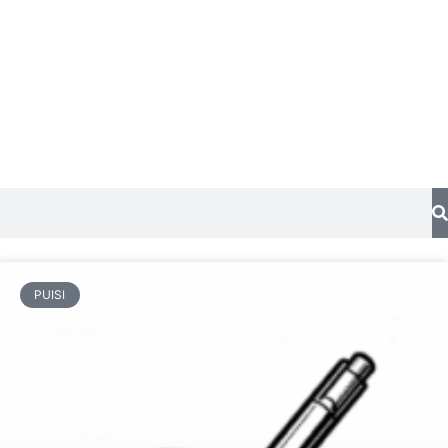
PUISI