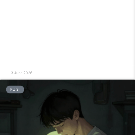
13 June 2026
PUISI