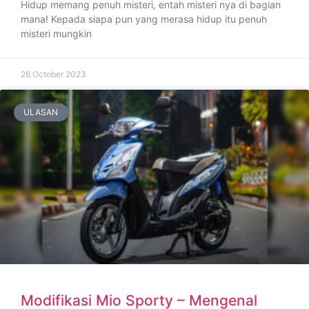
Hidup memang penuh misteri, entah misteri nya di bagian
mana! Kepada siapa pun yang merasa hidup itu penuh
misteri mungkin
26 October 2023
ULASAN
Modifikasi Mio Sporty – Mengenal