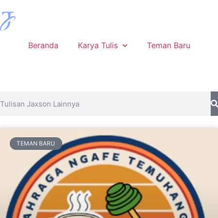
Beranda
Karya Tulis
Teman Baru
TEMAN BARU