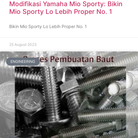
Modifikasi Yamaha Mio Sporty: Bikin
Mio Sporty Lo Lebih Proper No. 1
Bikin Mio Sporty Lo Lebih Proper No. 1
25 August 2023
ENGINEERING