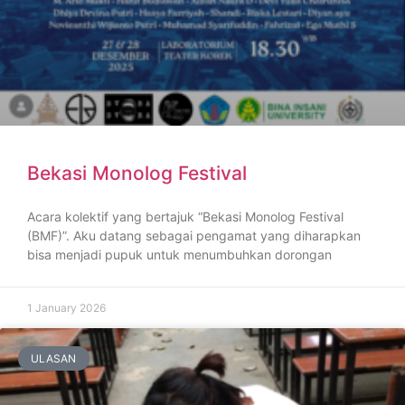
Bekasi Monolog Festival
Acara kolektif yang bertajuk “Bekasi Monolog Festival
(BMF)”. Aku datang sebagai pengamat yang diharapkan
bisa menjadi pupuk untuk menumbuhkan dorongan
1 January 2026
ULASAN